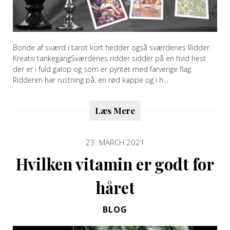
Bonde af sværd i tarot kort hedder også sværdenes Ridder.
Kreativ tankegangSværdenes ridder sidder på en hvid hest
der er i fuld galop og som er pyntet med farverige flag.
Ridderen har rustning på, en rød kappe og i h…
Læs Mere
23. MARCH 2021
Hvilken vitamin er godt for
håret
BLOG