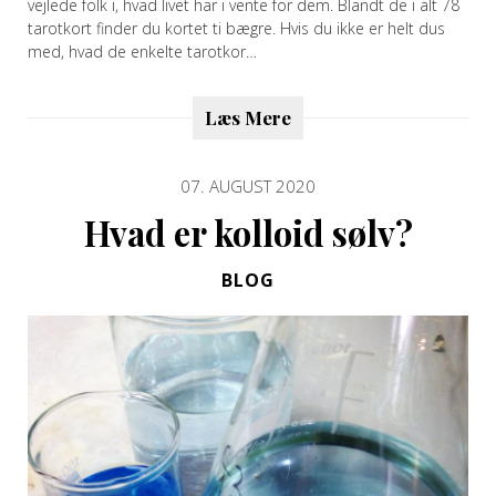
vejlede folk i, hvad livet har i vente for dem. Blandt de i alt 78
tarotkort finder du kortet ti bægre. Hvis du ikke er helt dus
med, hvad de enkelte tarotkor…
Læs Mere
07. AUGUST 2020
Hvad er kolloid sølv?
BLOG