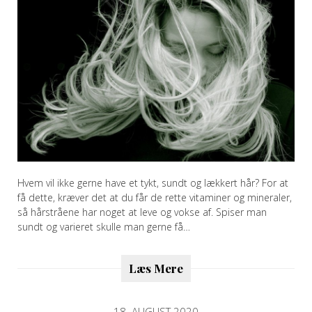
Hvem vil ikke gerne have et tykt, sundt og lækkert hår? For at
få dette, kræver det at du får de rette vitaminer og mineraler,
så hårstråene har noget at leve og vokse af. Spiser man
sundt og varieret skulle man gerne få…
Læs Mere
18. AUGUST 2020