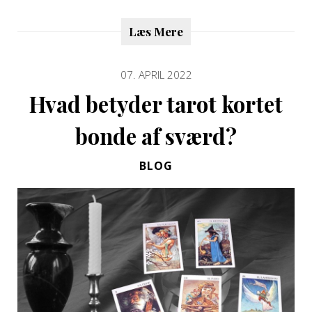
Læs Mere
07. APRIL 2022
Hvad betyder tarot kortet
bonde af sværd?
BLOG