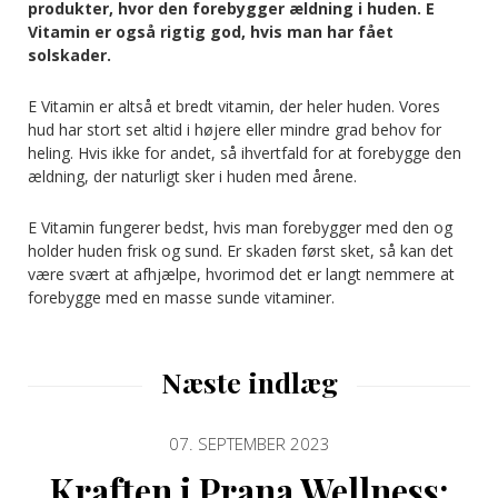
produkter, hvor den forebygger ældning i huden. E
Vitamin er også rigtig god, hvis man har fået
solskader.
E Vitamin er altså et bredt vitamin, der heler huden. Vores
hud har stort set altid i højere eller mindre grad behov for
heling. Hvis ikke for andet, så ihvertfald for at forebygge den
ældning, der naturligt sker i huden med årene.
E Vitamin fungerer bedst, hvis man forebygger med den og
holder huden frisk og sund. Er skaden først sket, så kan det
være svært at afhjælpe, hvorimod det er langt nemmere at
forebygge med en masse sunde vitaminer.
Næste indlæg
07. SEPTEMBER 2023
Kraften i Prana Wellness: