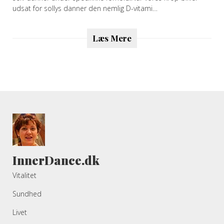
udsat for sollys danner den nemlig D-vitami…
Læs Mere
InnerDance.dk
Vitalitet
Sundhed
Livet